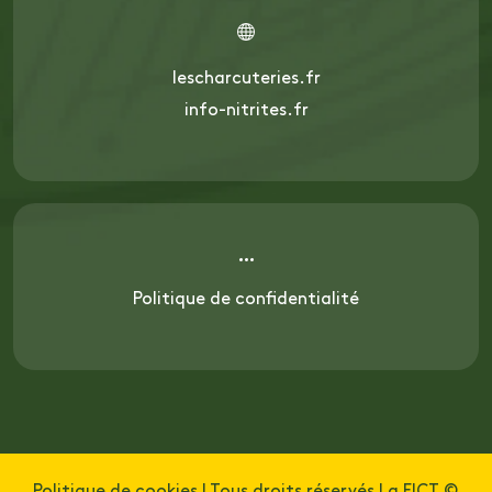
lescharcuteries.fr
info-nitrites.fr
Politique de confidentialité
Politique de cookies
| Tous droits réservés La FICT ©