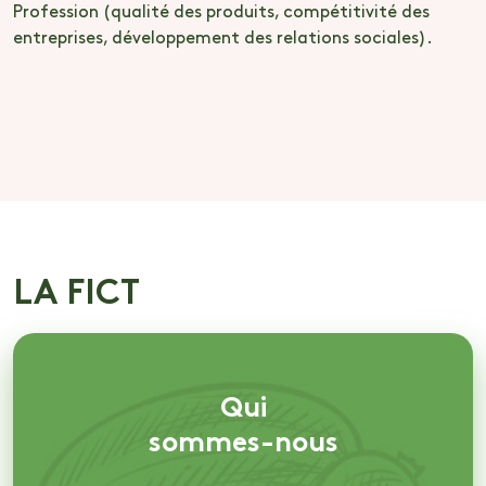
Profession (qualité des produits, compétitivité des
P
entreprises, développement des relations sociales).
e
LA FICT
Qui
sommes-nous