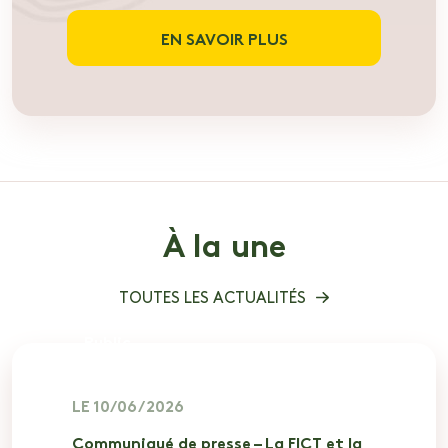
EN SAVOIR PLUS
À la une
TOUTES LES ACTUALITÉS
Public
LE 10/06/2026
Communiqué de presse – La FICT et la