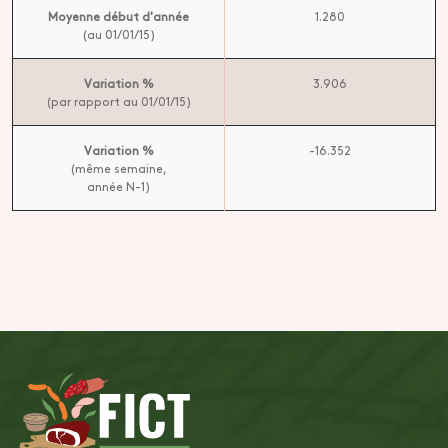
Moyenne début d'année
1.280
(au 01/01/15)
Variation %
3.906
(par rapport au 01/01/15)
Variation %
-16.352
(même semaine,
année N-1)