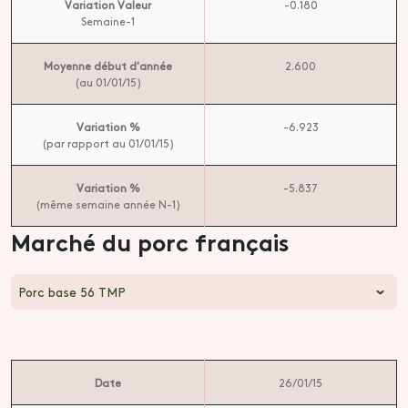
Variation Valeur
-0.180
Semaine-1
Moyenne début d'année
2.600
(au 01/01/15)
Variation %
-6.923
(par rapport au 01/01/15)
Variation %
-5.837
(même semaine année N-1)
Marché du porc français
Porc base 56 TMP
Date
26/01/15