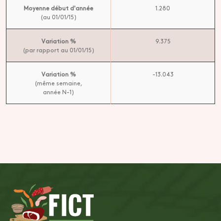
Moyenne début d'année
1.280
(au 01/01/15)
Variation %
9.375
(par rapport au 01/01/15)
Variation %
-13.043
(même semaine,
année N-1)