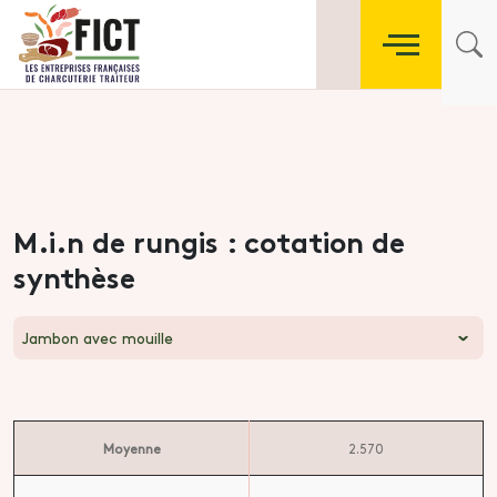
M.i.n de rungis : cotation de
synthèse
Jambon avec mouille
Moyenne
2.570