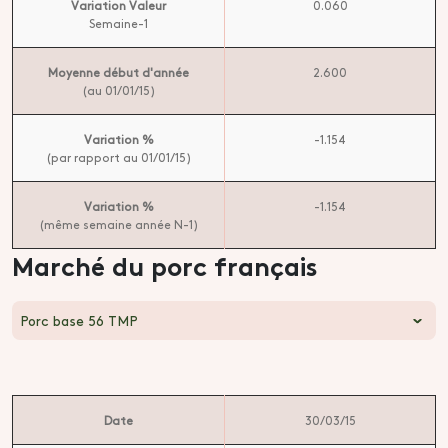
Variation Valeur
0.060
Semaine-1
Moyenne début d'année
2.600
(au 01/01/15)
Variation %
-1.154
(par rapport au 01/01/15)
Variation %
-1.154
(même semaine année N-1)
Marché du porc français
Porc base 56 TMP
Date
30/03/15