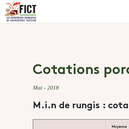
Cotations por
Mai - 2018
M.i.n de rungis : cot
Moyenne