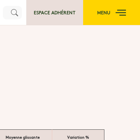
ESPACE ADHÉRENT
MENU
Moyenne glissante
Variation %