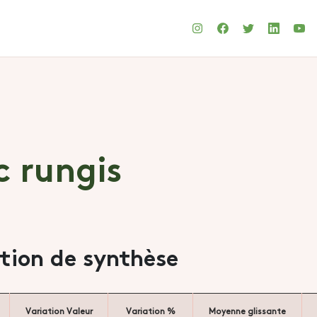
c rungis
ation de synthèse
Variation Valeur
Variation %
Moyenne glissante