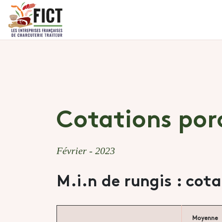
Cotations por
Février - 2023
M.i.n de rungis : cot
Moyenne