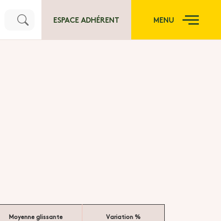
ESPACE ADHÉRENT
MENU
Moyenne glissante
Variation %