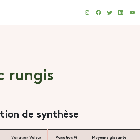
c rungis
ation de synthèse
Variation Valeur
Variation %
Moyenne glissante