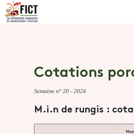
Cotations por
Semaine n° 20 - 2024
M.i.n de rungis : cot
Moy