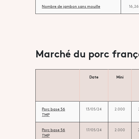
Nombre de jambon sans mouille
16,26
Marché du porc franç
Date
Mini
Porc base 56
13/05/24
2.000
TMP
Porc base 56
17/05/24
2.000
TMP