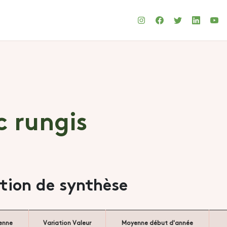
c rungis
ation de synthèse
enne
Variation Valeur
Moyenne début d'année