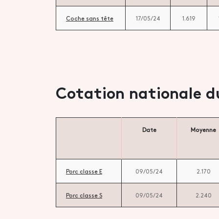
Coche sans tête
17/05/24
1.619
Cotation nationale d
Date
Moyenne
Porc classe E
09/05/24
2.170
Porc classe S
09/05/24
2.240