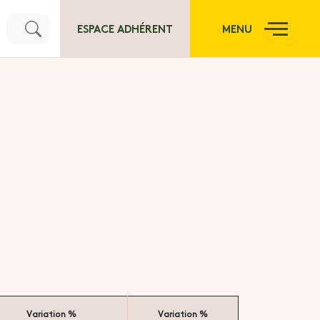
ESPACE ADHÉRENT
MENU
Variation %
Variation %