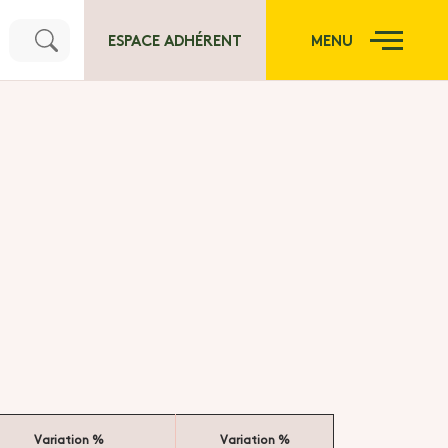
ESPACE ADHÉRENT
MENU
Variation %
Variation %