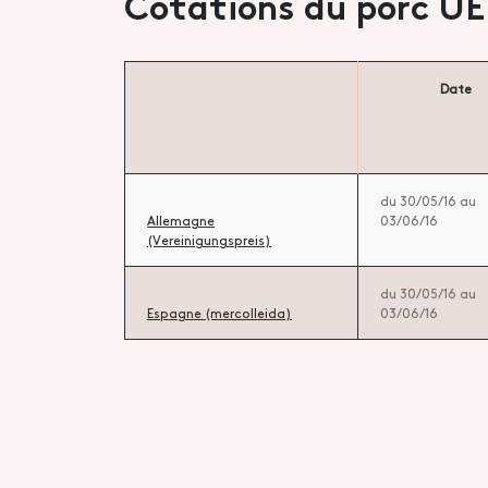
Cotations du porc UE
Date
du 30/05/16 au
Allemagne
03/06/16
(Vereinigungspreis)
du 30/05/16 au
Espagne (mercolleida)
03/06/16