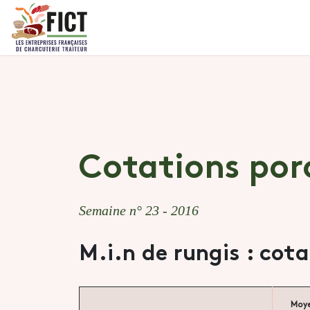
Cotations por
Semaine n° 23 - 2016
M.i.n de rungis : cot
Moy