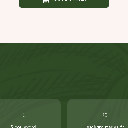
9 boulevard
lescharcuteries.fr