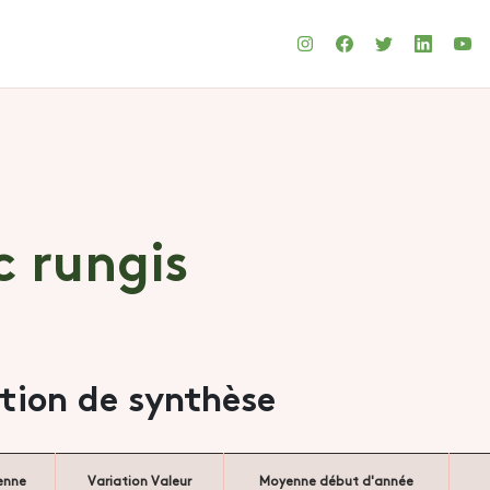
c rungis
ation de synthèse
enne
Variation Valeur
Moyenne début d'année