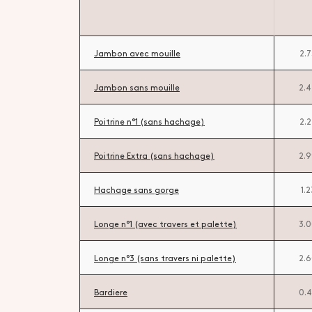
Jambon avec mouille
2.
Jambon sans mouille
2.
Poitrine n°1 (sans hachage)
2.
Poitrine Extra (sans hachage)
2.
Hachage sans gorge
1.
Longe n°1 (avec travers et palette)
3.
Longe n°3 (sans travers ni palette)
2.
Bardiere
0.