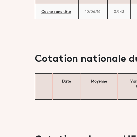
Coche sans tête
10/06/16
0.943
Cotation nationale d
Date
Moyenne
Var