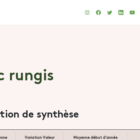
c rungis
ation de synthèse
enne
Variation Valeur
Moyenne début d'année