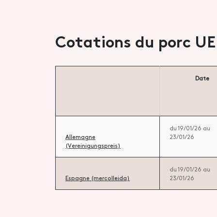
Cotations du porc UE
Date
du 19/01/26 au
Allemagne
23/01/26
(Vereinigungspreis)
du 19/01/26 au
Espagne (mercolleida)
23/01/26