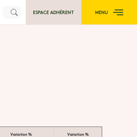
ESPACE ADHÉRENT
MENU
Variation %
Variation %