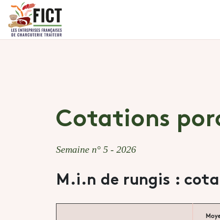
Cotations por
Semaine n° 5 - 2026
M.i.n de rungis : cot
Moy