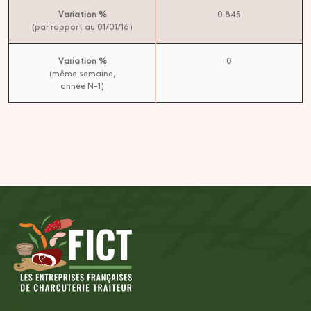
Variation %
0.845
(par rapport au 01/01/16)
Variation %
0
(même semaine,
année N-1)