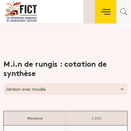
M.i.n de rungis : cotation de
synthèse
Jambon avec mouille
Moyenne
2.580