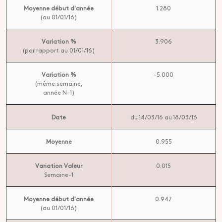
Moyenne début d'année
1.280
(au 01/01/16)
Variation %
3.906
(par rapport au 01/01/16)
Variation %
-5.000
(même semaine,
année N-1)
Date
du 14/03/16 au 18/03/16
Moyenne
0.955
Variation Valeur
0.015
Semaine-1
Moyenne début d'année
0.947
(au 01/01/16)