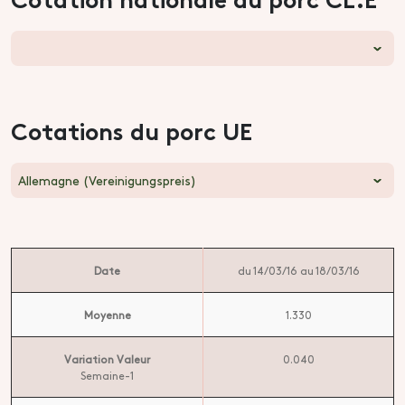
Cotations du porc UE
Allemagne (Vereinigungspreis)
Date
du 14/03/16 au 18/03/16
Moyenne
1.330
Variation Valeur
0.040
Semaine-1