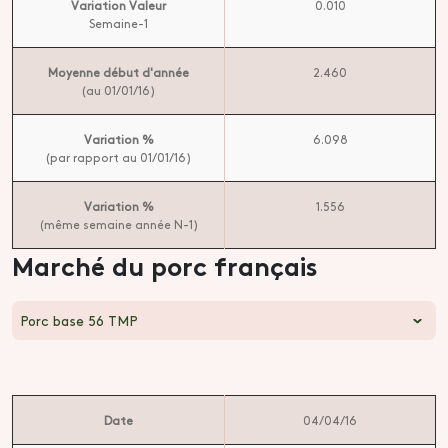
Variation Valeur
0.010
Semaine-1
Moyenne début d'année
2.460
(au 01/01/16)
Variation %
6.098
(par rapport au 01/01/16)
Variation %
1.556
(même semaine année N-1)
Marché du porc français
Porc base 56 TMP
Date
04/04/16