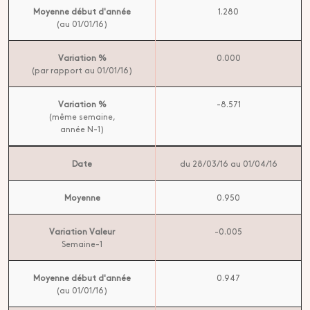
Moyenne début d'année
1.280
(au 01/01/16)
Variation %
0.000
(par rapport au 01/01/16)
Variation %
-8.571
(même semaine,
année N-1)
Date
du 28/03/16 au 01/04/16
Moyenne
0.950
Variation Valeur
-0.005
Semaine-1
Moyenne début d'année
0.947
(au 01/01/16)