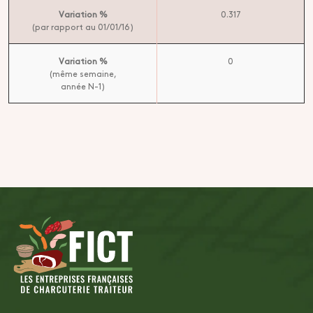
Variation %
0.317
(par rapport au 01/01/16)
Variation %
0
(même semaine,
année N-1)