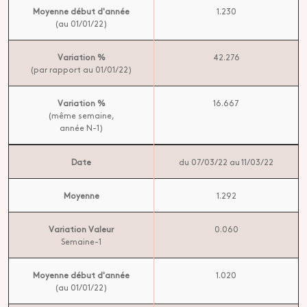
Moyenne début d'année
1.230
(au 01/01/22)
Variation %
42.276
(par rapport au 01/01/22)
Variation %
16.667
(même semaine,
année N-1)
Date
du 07/03/22 au 11/03/22
Moyenne
1.292
Variation Valeur
0.060
Semaine-1
Moyenne début d'année
1.020
(au 01/01/22)