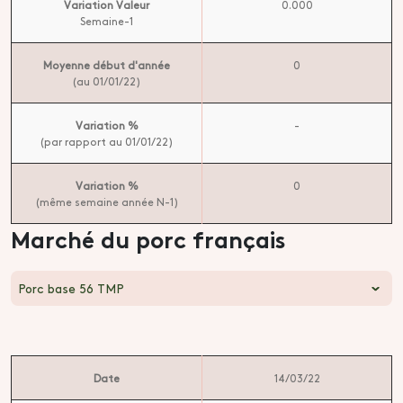
Variation Valeur
0.000
Semaine-1
Moyenne début d'année
0
(au 01/01/22)
Variation %
-
(par rapport au 01/01/22)
Variation %
0
(même semaine année N-1)
Marché du porc français
Porc base 56 TMP
Date
14/03/22