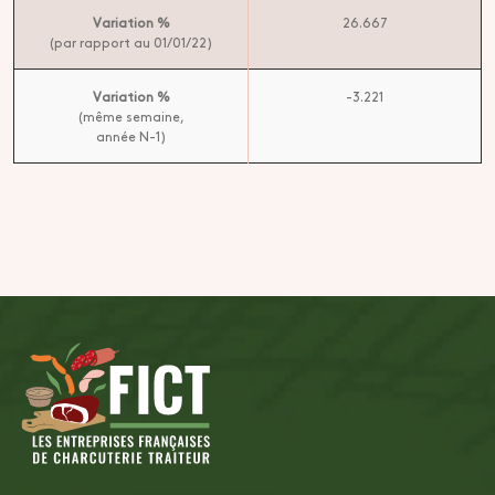
Variation %
26.667
(par rapport au 01/01/22)
Variation %
-3.221
(même semaine,
année N-1)