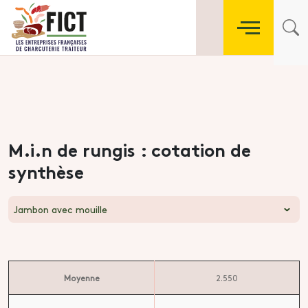
M.i.n de rungis : cotation de
synthèse
Jambon avec mouille
Moyenne
2.550