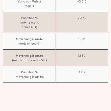
Variation Valeur
-0.010
Mois-1
Variation %
2.823
(même mois,
année N-1)
Moyenne glissante
1.703
(mois en cours)
Moyenne glissante
1.650
(même mois, année N-1)
Variation %
3.212
(moyenne glissante)