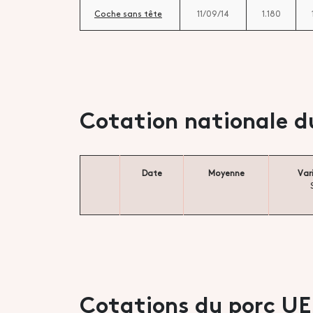
Coche sans tête
11/09/14
1.180
Cotation nationale d
Date
Moyenne
Var
Cotations du porc UE