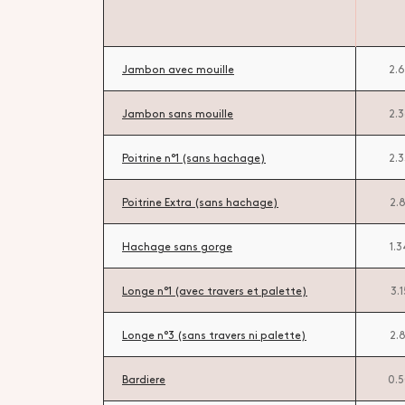
Jambon avec mouille
2.
Jambon sans mouille
2.
Poitrine n°1 (sans hachage)
2.
Poitrine Extra (sans hachage)
2.
Hachage sans gorge
1.
Longe n°1 (avec travers et palette)
3.
Longe n°3 (sans travers ni palette)
2.
Bardiere
0.