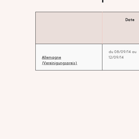
Date
du 08/09/14 au
Allemagne
12/09/14
(Vereinigungspreis)