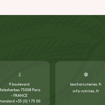
9 boulevard
lescharcuteries.fr
alesherbes 75008 Paris
info-nitrites.fr
- FRANCE
tandard +33 (0) 1 75 00