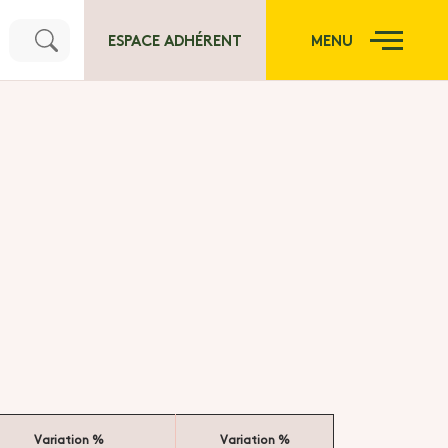
ESPACE ADHÉRENT
MENU
Variation %
Variation %