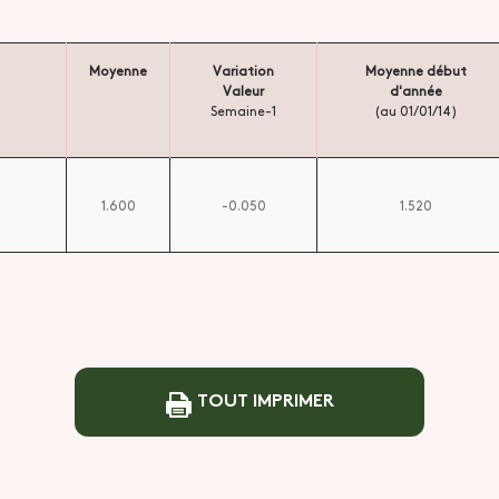
Moyenne
Variation
Moyenne début
Valeur
d'année
Semaine-1
(au 01/01/14)
1.600
-0.050
1.520
TOUT IMPRIMER