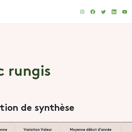
c rungis
ation de synthèse
enne
Variation Valeur
Moyenne début d'année