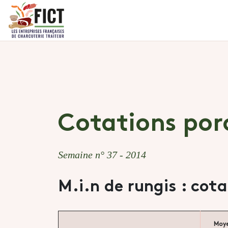
Cotations por
Semaine n° 37 - 2014
M.i.n de rungis : cot
Moy