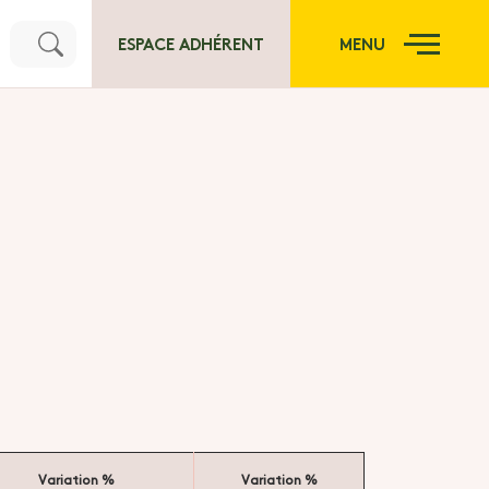
ESPACE ADHÉRENT
MENU
Variation %
Variation %