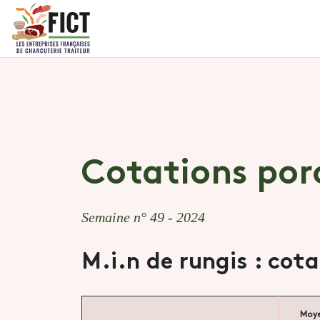
Cotations por
Semaine n° 49 - 2024
M.i.n de rungis : cot
Moy