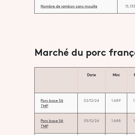
Nombre de jambon sans mouille
15,13
Marché du porc franç
Date
Mini
Porc base 56
02/12/24
1.689
TMP
Porc base 56
05/12/24
1.688
TMP