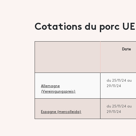
Cotations du porc UE
Date
du 25/11/24 au
Allemagne
29/11/24
(Vereinigungspreis)
du 25/11/24 au
Espagne (mercolleida)
29/11/24