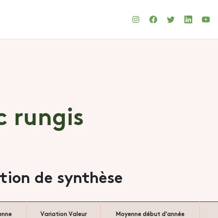
c rungis
ation de synthèse
enne
Variation Valeur
Moyenne début d'année