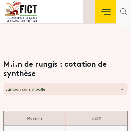
M.i.n de rungis : cotation de
synthèse
Jambon sans mouille
Moyenne
3.250