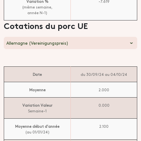
Variation %
-7.619
(même semaine,
année N-1)
Cotations du porc UE
Allemagne (Vereinigungspreis)
Date
du 30/09/24 au 04/10/24
Moyenne
2.000
Variation Valeur
0.000
Semaine-1
Moyenne début d'année
2.100
(au 01/01/24)