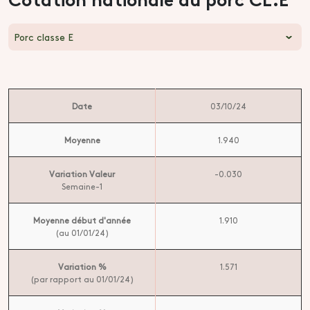
Porc classe E
Date
03/10/24
Moyenne
1.940
Variation Valeur
-0.030
Semaine-1
Moyenne début d'année
1.910
(au 01/01/24)
Variation %
1.571
(par rapport au 01/01/24)