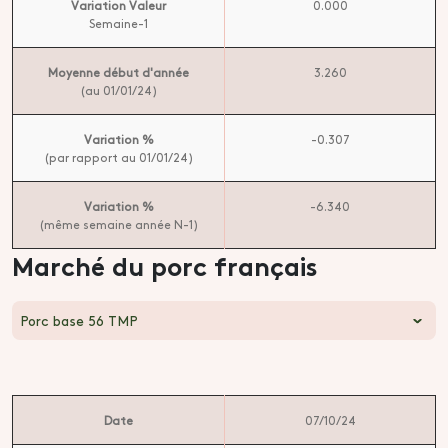
Variation Valeur
0.000
Semaine-1
Moyenne début d'année
3.260
(au 01/01/24)
Variation %
-0.307
(par rapport au 01/01/24)
Variation %
-6.340
(même semaine année N-1)
Marché du porc français
Porc base 56 TMP
Date
07/10/24