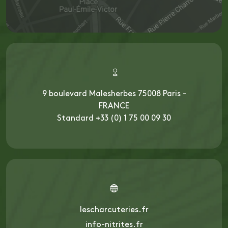
9 boulevard Malesherbes 75008 Paris -
FRANCE
Standard +33 (0) 1 75 00 09 30
lescharcuteries.fr
info-nitrites.fr