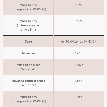
Variation %
-4.762
(par rapport au 01/01/24)
Variation %
-9.091
(même semaine,
année N-1)
Date
du 30/09/24 au 04/10/24
Moyenne
1.655
Variation Valeur
-0.024
Semaine-1
Moyenne début d'année
1.634
(au 01/01/24)
Variation %
1.285
(par rapport au 01/01/24)