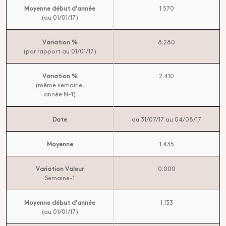
Moyenne début d'année
1.570
(au 01/01/17)
Variation %
8.280
(par rapport au 01/01/17)
Variation %
2.410
(même semaine,
année N-1)
Date
du 31/07/17 au 04/08/17
Moyenne
1.435
Variation Valeur
0.000
Semaine-1
Moyenne début d'année
1.133
(au 01/01/17)