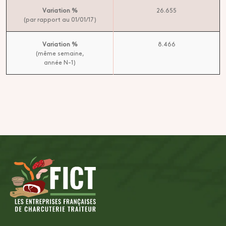
Variation %
26.655
(par rapport au 01/01/17)
Variation %
8.466
(même semaine,
année N-1)