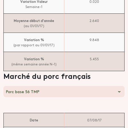
Variation Valeur
0.020
Semaine-1
Moyenne début d'année
2.640
(au 01/01/17)
Variation %
9.848
(par rapport au 01/01/17)
Variation %
5.455
(même semaine année N-1)
Marché du porc français
Porc base 56 TMP
Date
07/08/17