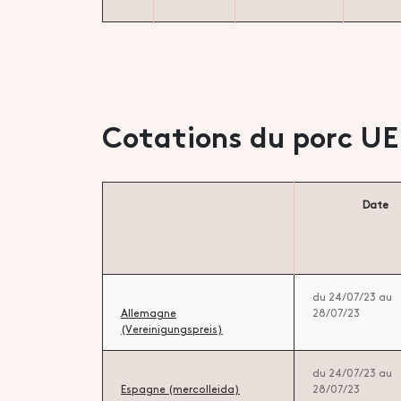
Cotations du porc UE
Date
du 24/07/23 au
Allemagne
28/07/23
(Vereinigungspreis)
du 24/07/23 au
Espagne (mercolleida)
28/07/23