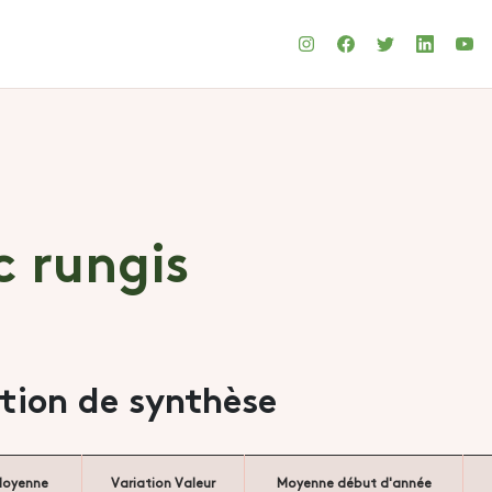
c rungis
ation de synthèse
oyenne
Variation Valeur
Moyenne début d'année