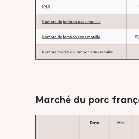
I.M.R
Nombre de jambon avec mouille
Nombre de jambon sans mouille
13
Nombre modal de jambon sans mouille
Marché du porc franç
Date
Mini