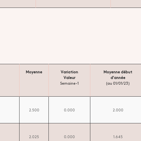
Moyenne
Variation
Moyenne début
Valeur
d'année
Semaine-1
(au 01/01/23)
2.500
0.000
2.000
2.025
0.000
1.645