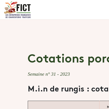
Cotations por
Semaine n° 31 - 2023
M.i.n de rungis : cot
M