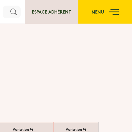
ESPACE ADHÉRENT
MENU
Variation %
Variation %