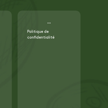
Politique de
confidentialité