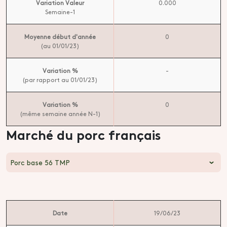
Variation Valeur
0.000
Semaine-1
Moyenne début d'année
0
(au 01/01/23)
Variation %
-
(par rapport au 01/01/23)
Variation %
0
(même semaine année N-1)
Marché du porc français
Porc base 56 TMP
Date
19/06/23