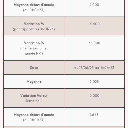
Moyenne début d'année
2.000
(au 01/01/23)
Variation %
21.500
(par rapport au 01/01/23)
Variation %
35.000
(même semaine,
année N-1)
Date
du 12/06/23 au 16/06/23
Moyenne
2.025
Variation Valeur
0.000
Semaine-1
Moyenne début d'année
1.645
(au 01/01/23)