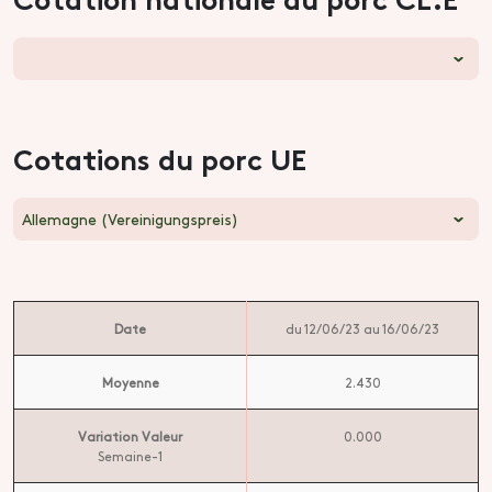
Cotations du porc UE
Allemagne (Vereinigungspreis)
Date
du 12/06/23 au 16/06/23
Moyenne
2.430
Variation Valeur
0.000
Semaine-1