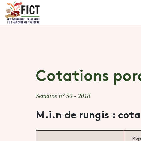
Cotations por
Semaine n° 50 - 2018
M.i.n de rungis : cot
Moy