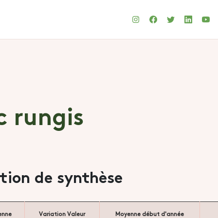
c rungis
ation de synthèse
enne
Variation Valeur
Moyenne début d'année