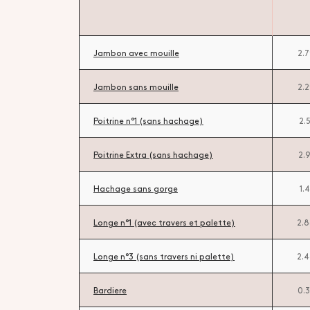
Jambon avec mouille
2.
Jambon sans mouille
2.
Poitrine n°1 (sans hachage)
2.
Poitrine Extra (sans hachage)
2.
Hachage sans gorge
1.
Longe n°1 (avec travers et palette)
2.
Longe n°3 (sans travers ni palette)
2.
Bardiere
0.