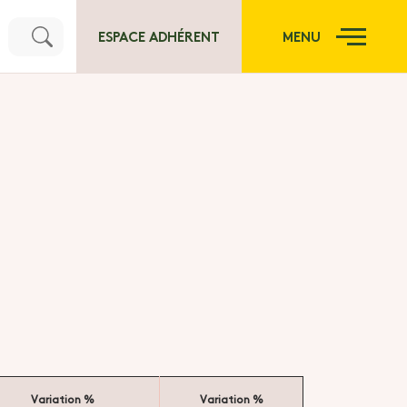
ESPACE ADHÉRENT
MENU
Variation %
Variation %