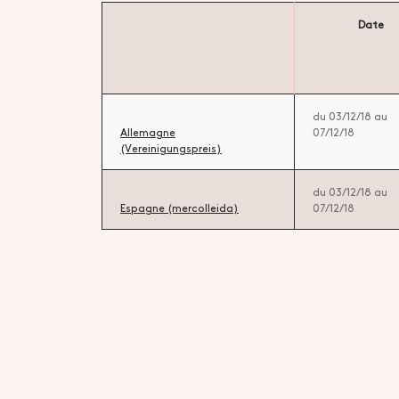
Date
du 03/12/18 au
Allemagne
07/12/18
(Vereinigungspreis)
du 03/12/18 au
Espagne (mercolleida)
07/12/18