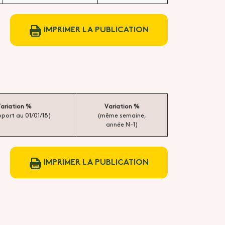
IMPRIMER LA PUBLICATION
ariation %
Variation %
pport au 01/01/18)
(même semaine,
année N-1)
IMPRIMER LA PUBLICATION