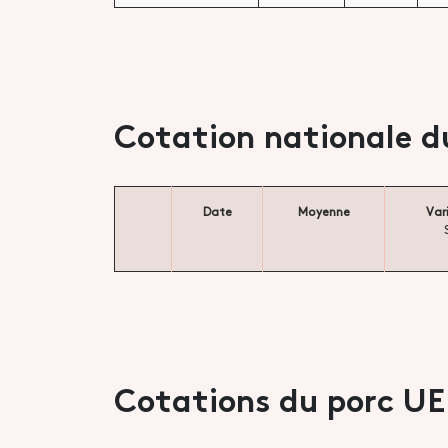
Cotation nationale d
Date
Moyenne
Var
Cotations du porc UE