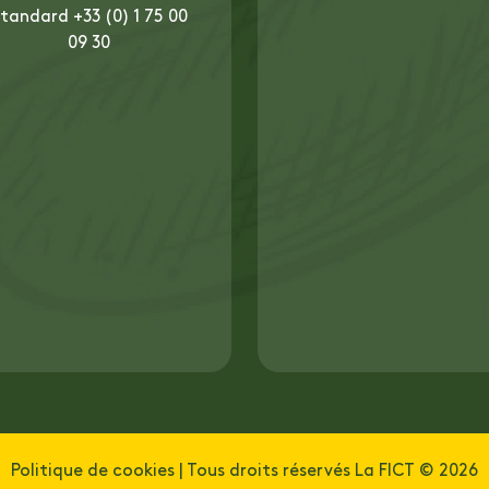
tandard +33 (0) 1 75 00
09 30
Politique de cookies
| Tous droits réservés La FICT © 2026