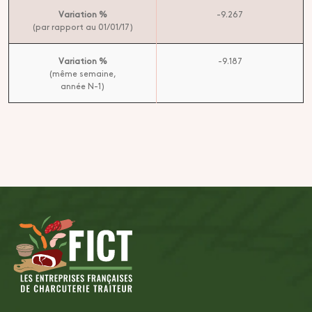
Variation %
-9.267
(par rapport au 01/01/17)
Variation %
-9.187
(même semaine,
année N-1)