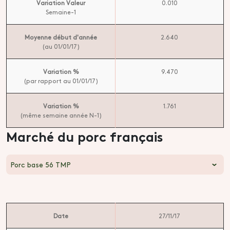
Variation Valeur
0.010
Semaine-1
Moyenne début d'année
2.640
(au 01/01/17)
Variation %
9.470
(par rapport au 01/01/17)
Variation %
1.761
(même semaine année N-1)
Marché du porc français
Porc base 56 TMP
Date
27/11/17