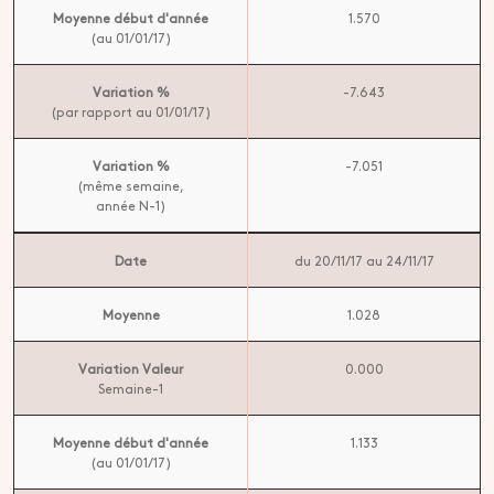
Moyenne début d'année
1.570
(au 01/01/17)
Variation %
-7.643
(par rapport au 01/01/17)
Variation %
-7.051
(même semaine,
année N-1)
Date
du 20/11/17 au 24/11/17
Moyenne
1.028
Variation Valeur
0.000
Semaine-1
Moyenne début d'année
1.133
(au 01/01/17)